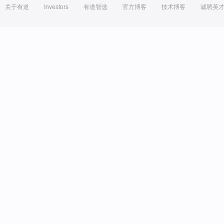
关于有道
Investors
有道智选
官方博客
技术博客
诚聘英