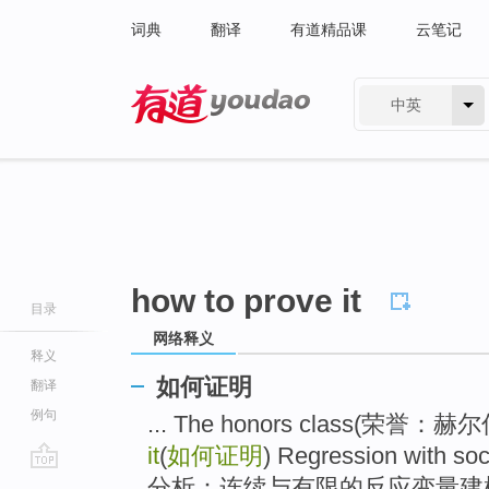
词典
翻译
有道精品课
云笔记
中英
有道 - 网易旗下搜索
how to prove it
目录
网络释义
释义
如何证明
翻译
例句
... The honors class(荣
it
(
如何证明
) Regression wit
go
分析：连续与有限的反应变量建模 )