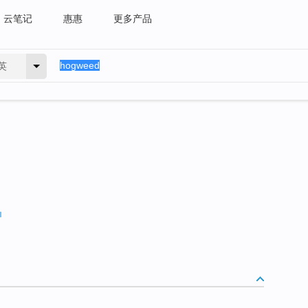
云笔记
惠惠
更多产品
英