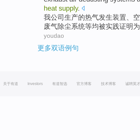
heat
supply
.
我公司生产的
热气
发生装置、
空
废气
除尘
系统
等均被实践证明
为
youdao
更多双语例句
关于有道
Investors
有道智选
官方博客
技术博客
诚聘英