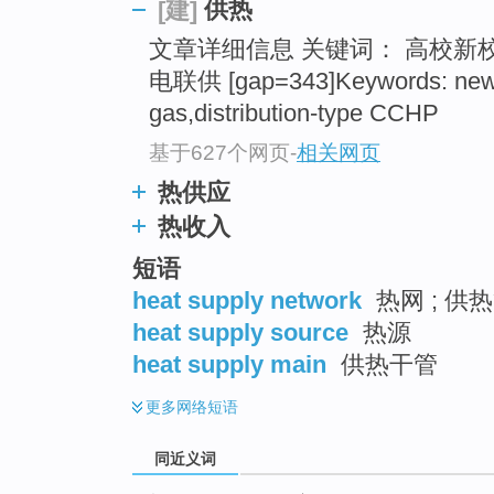
供热
[建]
top
文章详细信息 关键词： 高校新校
电联供 [gap=343]Keywords: new
gas,distribution-type CCHP
基于627个网页
-
相关网页
热供应
热收入
短语
heat supply network
热网 ; 供热
heat supply source
热源
heat supply main
供热干管
更多
网络短语
同近义词