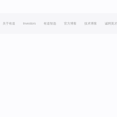
关于有道
Investors
有道智选
官方博客
技术博客
诚聘英