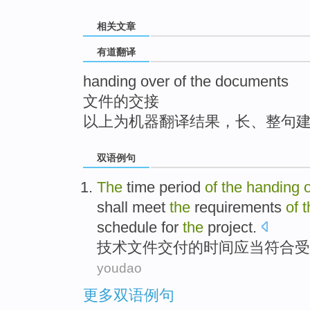
top
相关文章
有道翻译
handing over of the documents
文件的交接
以上为机器翻译结果，长、整句
双语例句
The
time period
of
the
handing
shall
meet
the
requirements
of
t
schedule
for
the
project
.
技术
文件
交付
的
时间
应当
符合
受
youdao
更多双语例句