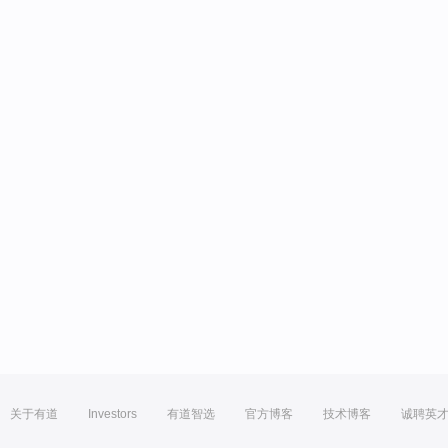
关于有道
Investors
有道智选
官方博客
技术博客
诚聘英