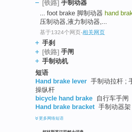
go
手制动器
[铁路]
top
... foot brake 脚制动器
hand bra
压制动器,液力制动器,...
基于1324个网页
-
相关网页
手刹
手闸
[铁路]
手制动机
短语
Hand brake lever
手制动拉杆 ; 
操纵杆
bicycle hand brake
自行车手闸
Hand brake bracket
手制动器架 
更多
网络短语
柯林斯英汉双解大词典