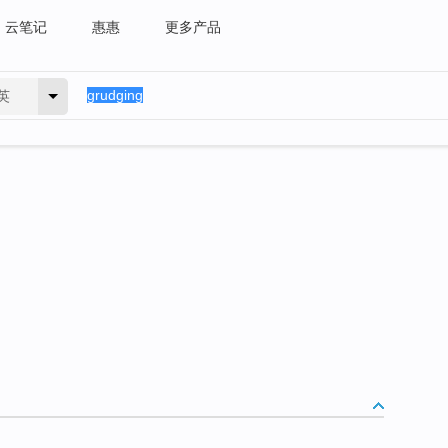
云笔记
惠惠
更多产品
英