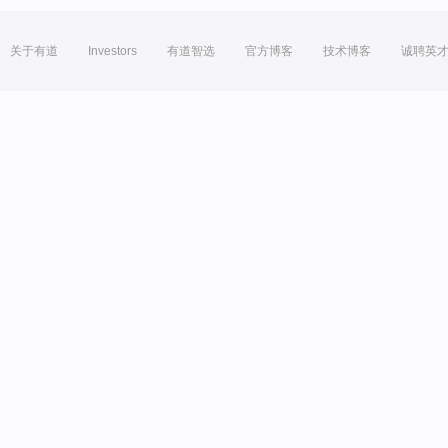
关于有道
Investors
有道智选
官方博客
技术博客
诚聘英