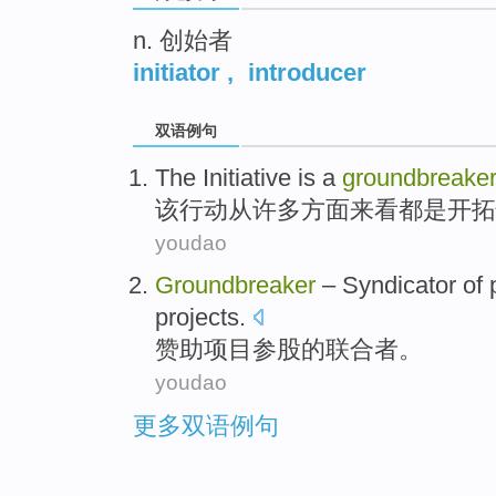
n. 创始者
initiator
,
introducer
双语例句
The
Initiative
is a
groundbreake
该
行动
从
许多
方面
来看都是开拓
youdao
Groundbreaker
–
Syndicator
of
p
projects
.
赞助
项目
参股
的
联合者。
youdao
更多双语例句