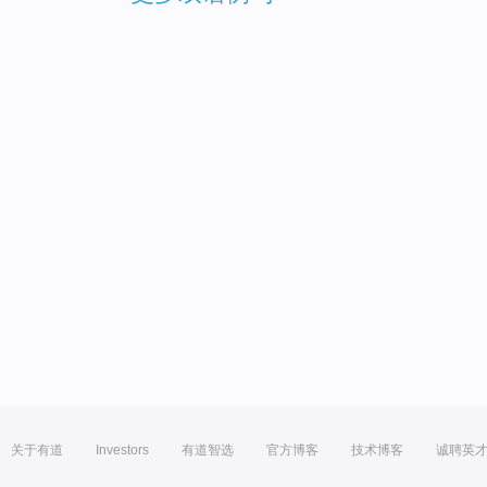
关于有道
Investors
有道智选
官方博客
技术博客
诚聘英