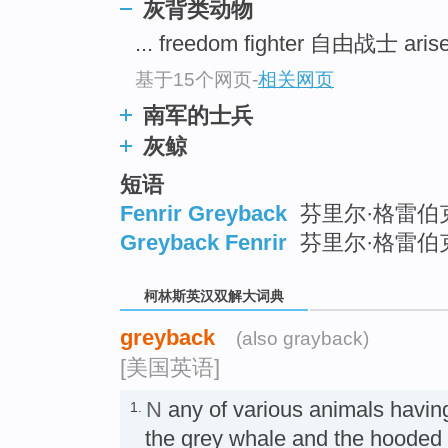
go
灰背类动物
top
... freedom fighter 自由战士 ar
基于15个网页
-
相关网页
南军的士兵
灰鲸
短语
Fenrir Greyback
芬里尔·格雷伯克 
Greyback Fenrir
芬里尔·格雷伯
柯林斯英汉双解大词典
greyback
(also grayback)
[美国英语]
N
any of various animals havin
1.
the grey whale and the ho