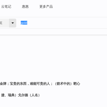
云笔记
惠惠
更多产品
英
；金牌；宝贵的东西，难能可贵的人；（箭术中的）靶心
罗、捷、瑞典）戈尔德（人名）