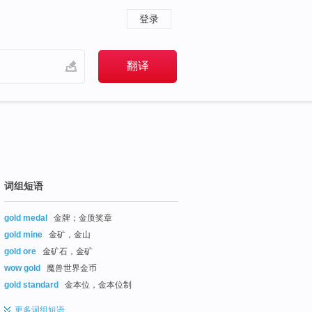
登录
词组短语
gold medal
金牌；金质奖章
gold mine
金矿，金山
gold ore
金矿石，金矿
wow gold
魔兽世界金币
gold standard
金本位，金本位制
更多
词组短语