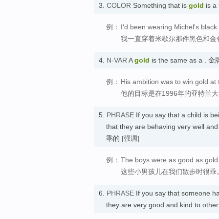
3.
COLOR
Something that is
gold
is a
例：
I'd been wearing Michel's black 
我一直穿着米歇尔那件黑色和金
4.
N-VAR
A
gold
is the same as a . 
例：
His ambition was to win gold at
他的目标是在1996年的亚特兰
5.
PHRASE
If you say that a child is b
that they are behaving very well a
乖的
[强调]
例：
The boys were as good as gold 
这些小男孩儿在我们散步时很乖
6.
PHRASE
If you say that someone h
they are very good and kind to 