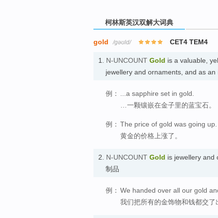
柯林斯英汉双解大词典
gold
CET4 TEM4
/ɡəʊld/
1.
N-UNCOUNT
Gold
is a valuable, ye
jewellery and ornaments, and as an 
例：
...a sapphire set in gold.
…一颗镶嵌在金子里的蓝宝石。
例：
The price of gold was going up.
黄金的价格上涨了。
2.
N-UNCOUNT
Gold
is jewellery and
制品
例：
We handed over all our gold a
我们把所有的金饰物和钱都交了