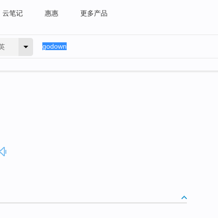
云笔记
惠惠
更多产品
英