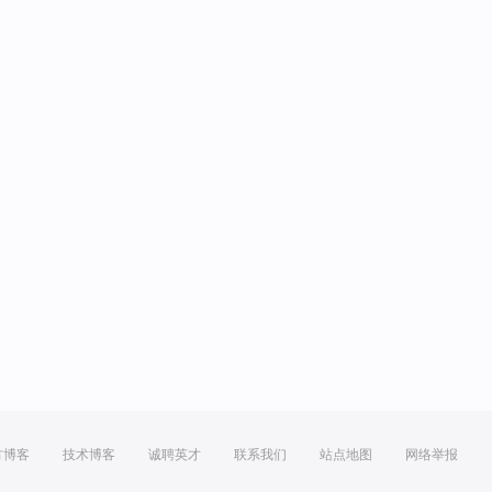
方博客
技术博客
诚聘英才
联系我们
站点地图
网络举报