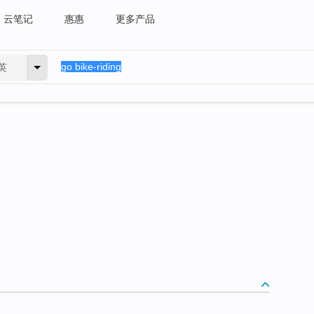
云笔记
惠惠
更多产品
英