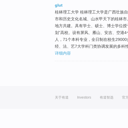
glut
桂林理工大学 桂林理工大学是广西壮族自
市和历史文化名城、山水甲天下的桂林市
地方共建。具有学士、硕士、博士学位授
划”高校。设有屏风、雁山、安吉、空港4个
人，71个本科专业，全日制在校生2900
经、法、艺7大学科门类协调发展的多科
详细内容
关于有道
Investors
有道智选
官