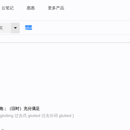
云笔记
惠惠
更多产品
英
吃饱；（旧时）充分满足
tting 过去式 glutted 过去分词 glutted ]