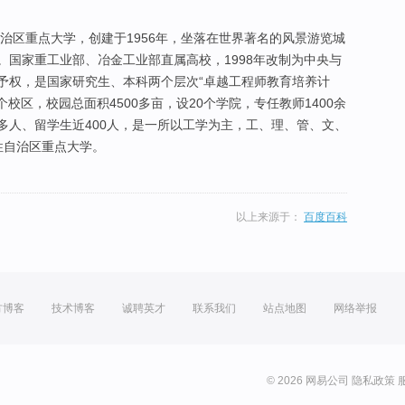
治区重点大学，创建于1956年，坐落在世界著名的风景游览城
。国家重工业部、冶金工业部直属高校，1998年改制为中央与
予权，是国家研究生、本科两个层次“卓越工程师教育培养计
校区，校园总面积4500多亩，设20个学院，专任教师1400余
0多人、留学生近400人，是一所以工学为主，工、理、管、文、
性自治区重点大学。
以上来源于：
百度百科
方博客
技术博客
诚聘英才
联系我们
站点地图
网络举报
© 2026 网易公司
隐私政策