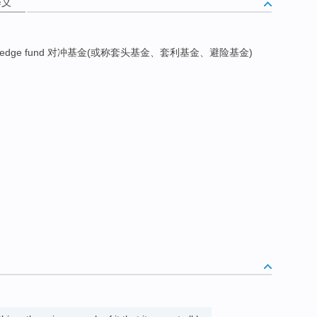
释义
edge fund 对冲基金(或称套头基金、套利基金、避险基金)