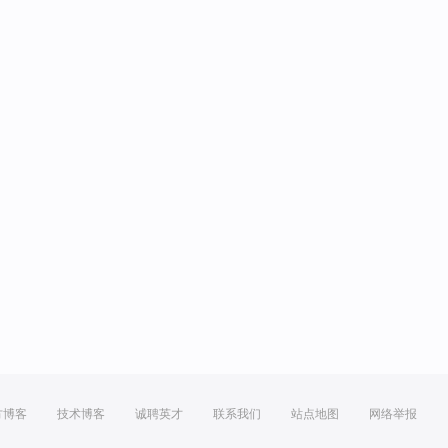
方博客
技术博客
诚聘英才
联系我们
站点地图
网络举报