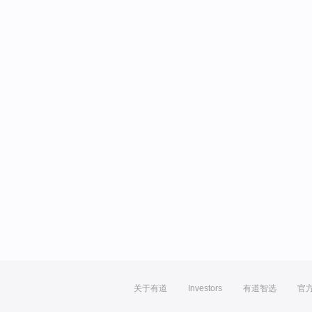
关于有道
Investors
有道智选
官