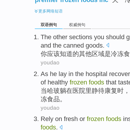
更多
网络短语
双语例句
权威例句
The
other
sections
you
should
g
and
the
canned
goods.
你
应该
知道
的
其他
区域
是
冷冻
食
youdao
As
he
lay
in
the hospital
recover
of
healthy
frozen
foods
that
tas
当
哈
玻
躺
在
医院
里
静待
康复时
，
冻
食品。
youdao
Rely on
fresh
or
frozen
foods
in
foods
.