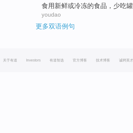
食用
新鲜
或
冷冻
的
食品
，少吃罐
youdao
更多双语例句
关于有道
Investors
有道智选
官方博客
技术博客
诚聘英