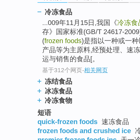
冷冻食品
...009年11月15日,我国《
冷冻食
存》国家标准(GB/T 24617-20
(
frozen foods
)是指以一种或一
产品等为主原料,经预处理、速冻
运与销售的食品[。
基于312个网页
-
相关网页
冻结食品
冰冻食品
冷冻食物
短语
quick-frozen foods
速冻食品
frozen foods and crushed ice
premier frozen foods inc
天一冷