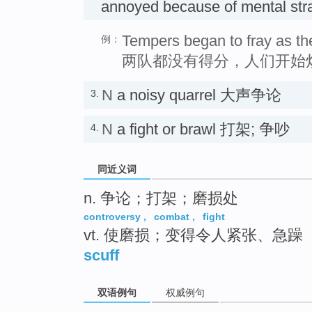
annoyed because of mental str
Tempers began to fray as the
例：
两队都没有得分，人们开始
N
a noisy quarrel 大声争论
3.
N
a fight or brawl 打架; 争吵
4.
同近义词
n. 争论；打架；磨损处
controversy
,
combat
,
fight
vt. 使磨损；变得令人紧张、急躁
scuff
双语例句
权威例句