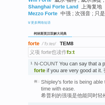
Shanghai Forte Land
上海复地
Mezzo Forte
中强 ; 次强音 ;
更多
网络短语
柯林斯英汉双解大词典
forte
TEM8
/ˈfɔːteɪ/
义项 forte也读作
fɔːt
N-COUNT
You can say that a pa
1.
forte
if you are very good at i
Shipley's forte is being able 
例：
time with ease.
希普利的强项是他能同时轻