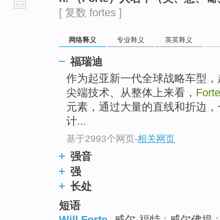
[ 复数 fortes ]
go
top
网络释义
专业释义
英英释义
福瑞迪
作为起亚新一代全球战略车型，
尖端技术、从整体上来看，
Fort
元素，通过大量的直线和折边，
计...
基于2993个网页
-
相关网页
强音
强
长处
短语
Will Forte
威尔·福特 ; 威尔佛提 ;