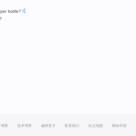
per bottle?
？
方博客
技术博客
诚聘英才
联系我们
站点地图
网络举报