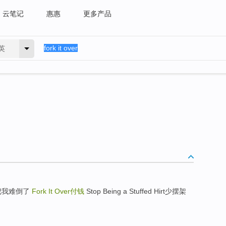
云笔记
惠惠
更多产品
英
成绩真把我难倒了
Fork It Over
付钱
Stop Being a Stuffed Hirt少摆架