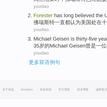
youdao
Forester
has long
believed
the 
佛瑞斯特
一直都
认为
美国
处在十
youdao
Michael Geisen
is
thirty-five
yea
35
岁
的
Michael
Geisen曾
是
一
位
youdao
更多双语例句
关于有道
Investors
有道智选
官方博客
技术博客
诚聘英