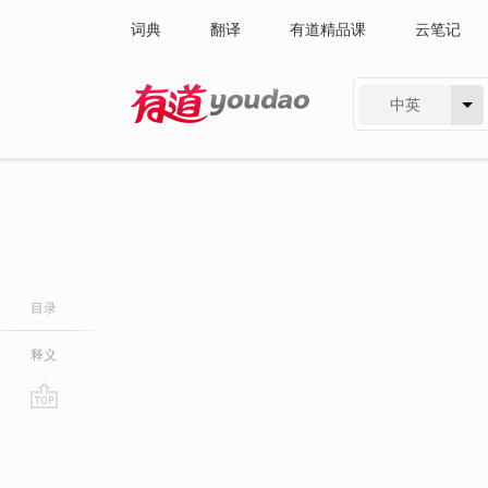
词典
翻译
有道精品课
云笔记
中英
有道 - 网易旗下搜索
目录
释义
go
top