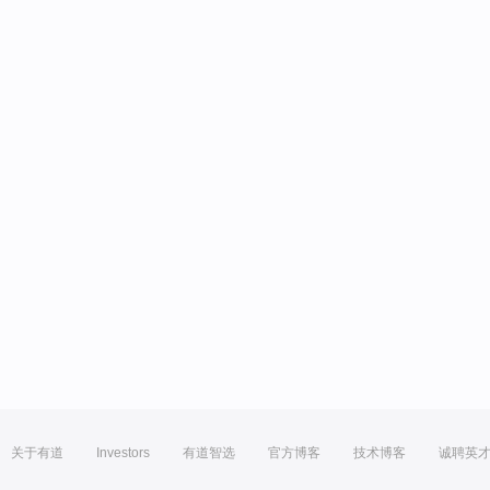
关于有道
Investors
有道智选
官方博客
技术博客
诚聘英