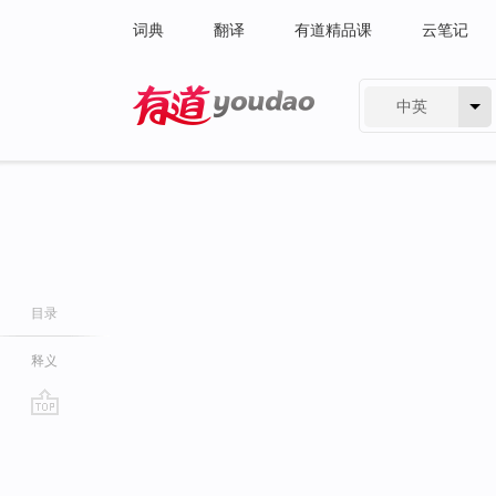
词典
翻译
有道精品课
云笔记
中英
有道 - 网易旗下搜索
目录
释义
go
top