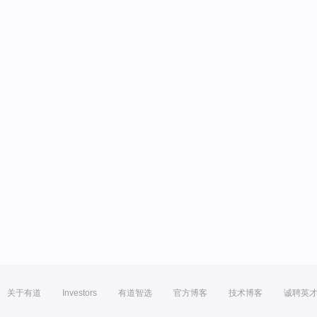
关于有道
Investors
有道智选
官方博客
技术博客
诚聘英