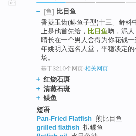
go
比目鱼
[鱼]
top
香菱玉齿(鲱鱼子型)十三。鲆
上是他首先给，
比目鱼
吻，泥人
睛长在一个男人舍得为你花钱一
年姚明入选名人堂，平稳淡定的
场。
基于3210个网页
-
相关网页
红烧石斑
清蒸石斑
鲽鱼
短语
Pan-Fried Flatfish
煎比目鱼
grilled flatfish
扒鲽鱼