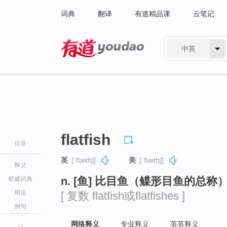
词典
翻译
有道精品课
云笔记
中英
有道 - 网易旗下搜索
flatfish
目录
英
[ˈflætfɪʃ]
美
[ˈflætfɪʃ]
释义
n. [鱼] 比目鱼（鲽形目鱼的总称
权威词典
用法
[ 复数 flatfish或flatfishes ]
例句
网络释义
专业释义
英英释义