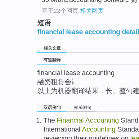
top
基于22个网页
-
相关网页
短语
financial lease accounting detai
相关文章
有道翻译
financial lease accounting
融资租赁会计
以上为机器翻译结果，长、整句
双语例句
权威例句
The
Financial
Accounting
Stand
International
Accounting
Standar
reviewing
their
guidelines
on
le