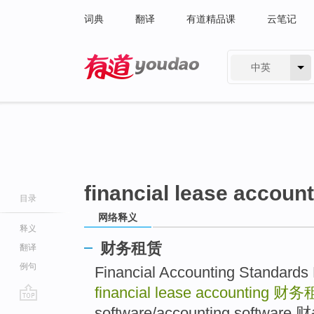
词典
翻译
有道精品课
云笔记
中英
有道 - 网易旗下搜索
financial lease accoun
目录
网络释义
释义
财务租赁
翻译
例句
Financial Accounting Stan
financial lease accounting
财务
go
software/accounting software