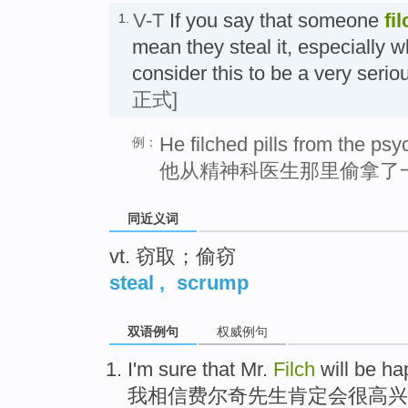
V-T
If you say that someone
fi
1.
mean they steal it, especially 
consider this to be a very s
正式]
He filched pills from the psyc
例：
他从精神科医生那里偷拿了
同近义词
vt. 窃取；偷窃
steal
,
scrump
双语例句
权威例句
I
'm sure
that
Mr.
Filch
will
be ha
我
相信
费尔奇
先生
肯定
会
很
高兴