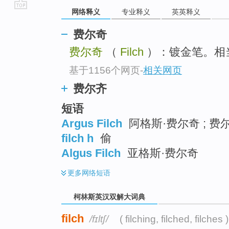
网络释义
专业释义
英英释义
go
top
费尔奇
费尔奇
（
Filch
）：镀金笔。相当于
基于1156个网页
-
相关网页
费尔齐
短语
Argus Filch
阿格斯·费尔奇 ; 费尔
filch h
偷
Algus Filch
亚格斯·费尔奇
更多
网络短语
柯林斯英汉双解大词典
filch
/fɪltʃ/
( filching, filched, filches )