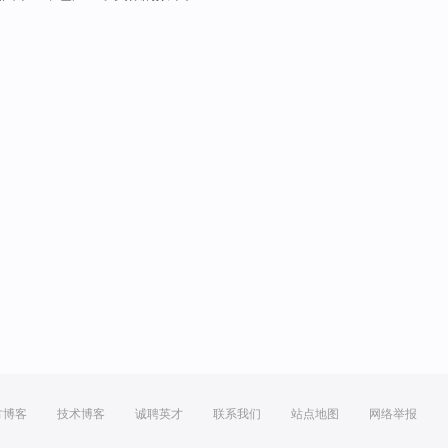
方博客
技术博客
诚聘英才
联系我们
站点地图
网络举报