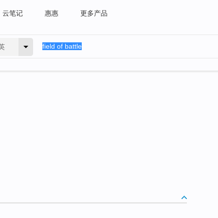
云笔记
惠惠
更多产品
英