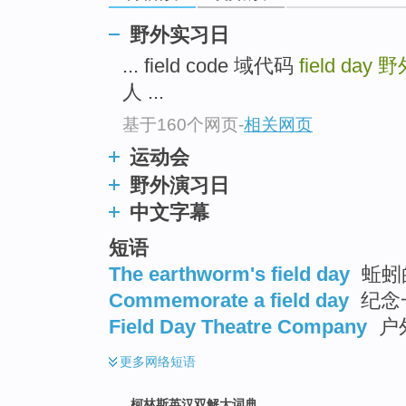
go
top
野外实习日
... field code 域代码
field day
野
人 ...
基于160个网页
-
相关网页
运动会
野外演习日
中文字幕
短语
The earthworm's field day
蚯蚓
Commemorate a field day
纪念
Field Day Theatre Company
户
更多
网络短语
柯林斯英汉双解大词典