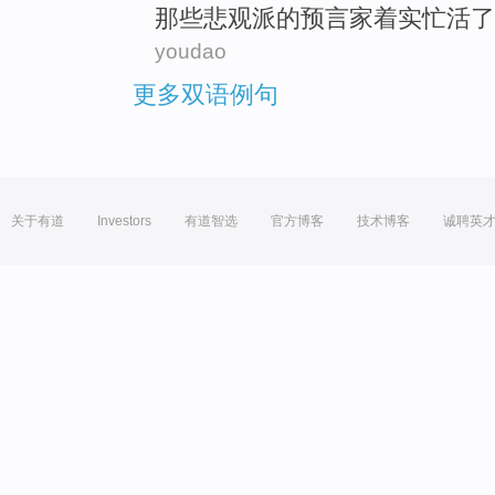
那些
悲观
派
的
预言家着实忙活
了
youdao
更多双语例句
关于有道
Investors
有道智选
官方博客
技术博客
诚聘英