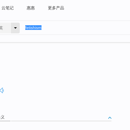
云笔记
惠惠
更多产品
英
释义