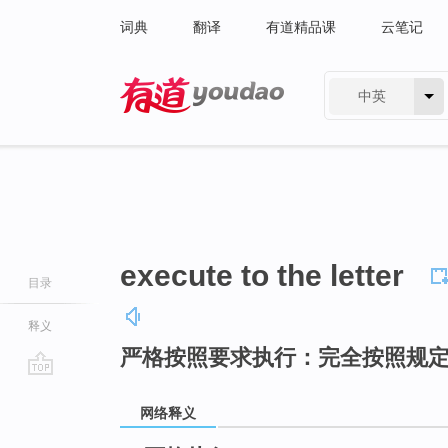
词典
翻译
有道精品课
云笔记
中英
有道 - 网易旗下搜索
execute to the letter
目录
释义
严格按照要求执行：完全按照规
go
top
网络释义