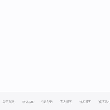
关于有道
Investors
有道智选
官方博客
技术博客
诚聘英