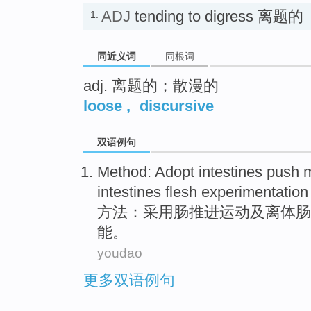
ADJ
tending to digress 离题的
1.
同近义词
同根词
adj. 离题的；散漫的
loose
,
discursive
双语例句
Method
:
Adopt
intestines
push
intestines
flesh
experimentation
方法
：
采用
肠
推进
运动
及
离体肠
能
。
youdao
更多双语例句