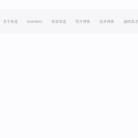
关于有道
Investors
有道智选
官方博客
技术博客
诚聘英