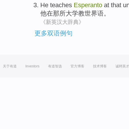
He
teaches
Esperanto
at
that
un
他
在
那
所大学
教
世界语
。
《新英汉大辞典》
更多双语例句
关于有道
Investors
有道智选
官方博客
技术博客
诚聘英