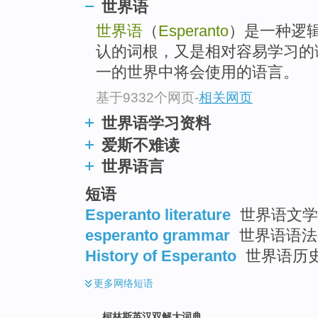
go
世界语
top
世界语
（
Esperanto
）是一种逻
认的词根，又是相对容易学习的
一的世界中将会使用的语言。
基于9332个网页
-
相关网页
世界语学习资料
爱斯不难读
世界语言
短语
Esperanto literature
世界语文学
esperanto grammar
世界语语法
History of Esperanto
世界语历
更多
网络短语
柯林斯英汉双解大词典