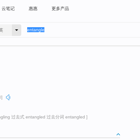
云笔记
惠惠
更多产品
英
l]
ing 过去式 entangled 过去分词 entangled ]