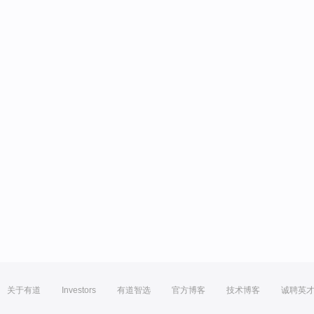
关于有道
Investors
有道智选
官方博客
技术博客
诚聘英