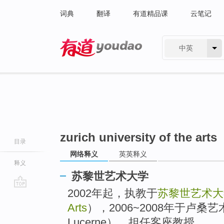
词典
翻译
有道精品课
云笔记
中英
有道 - 网易旗下搜索
zurich university of the arts
目录
网络释义
英英释义
释义
苏黎世艺术大学
2002年起，执教于
苏黎世艺术大
go
top
Arts
），2006~2008年于卢桑艺术大学（
Lucerne），担任客座教授。