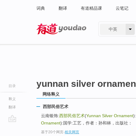
词典
翻译
有道精品课
云笔记
中英
有道 - 网易旗下搜索
yunnan silver ornamen
目录
网络释义
释义
西部民俗艺术
翻译
云南银饰:
西部民俗艺术
(
Yunnan Silver Ornament
Ornament
):国学:工艺，作者：孙和林，出版社：
go
基于20个网页
-
相关网页
top