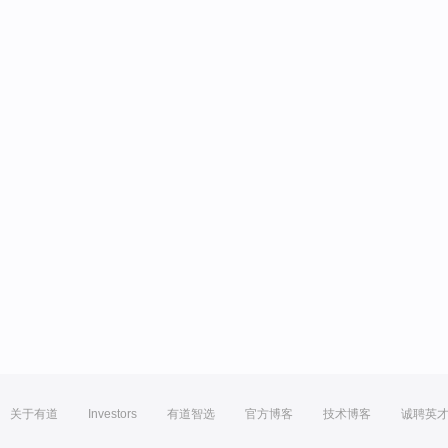
关于有道
Investors
有道智选
官方博客
技术博客
诚聘英