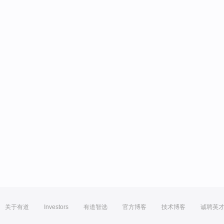
关于有道
Investors
有道智选
官方博客
技术博客
诚聘英