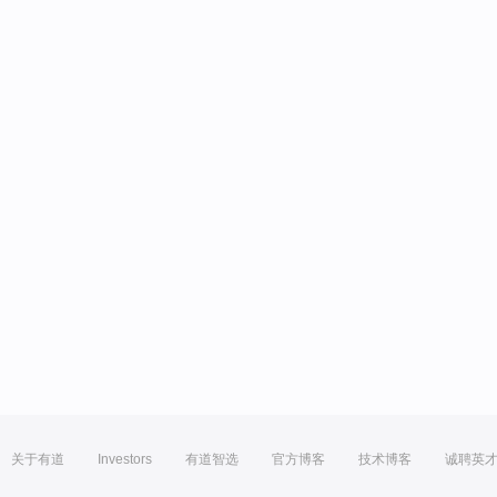
关于有道
Investors
有道智选
官方博客
技术博客
诚聘英