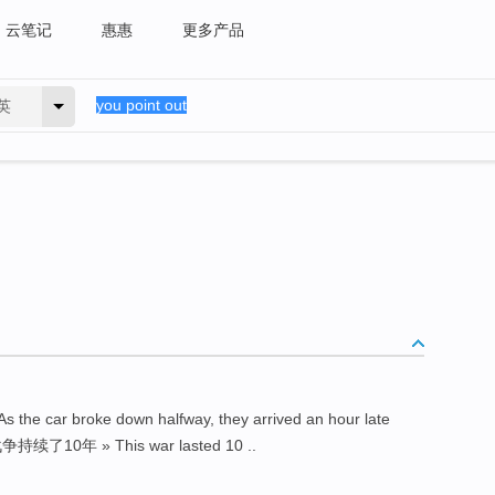
云笔记
惠惠
更多产品
英
 broke down halfway, they arrived an hour late
续了10年 » This war lasted 10 ..