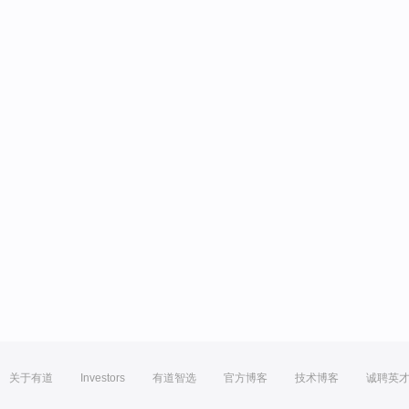
关于有道
Investors
有道智选
官方博客
技术博客
诚聘英