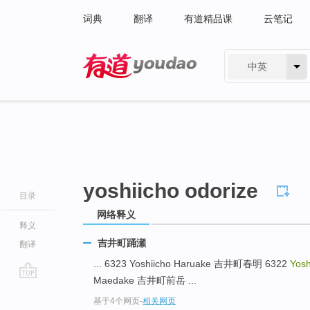
词典
翻译
有道精品课
云笔记
中英
有道 - 网易旗下搜索
yoshiicho odorize
目录
网络释义
释义
吉井町踊瀬
翻译
... 6323 Yoshiicho Haruake 吉井町春明 6322
Yosh
Maedake 吉井町前岳 ...
go
基于4个网页
-
相关网页
top