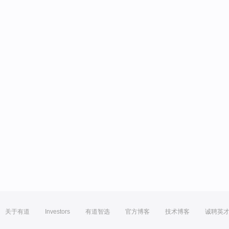
关于有道
Investors
有道智选
官方博客
技术博客
诚聘英