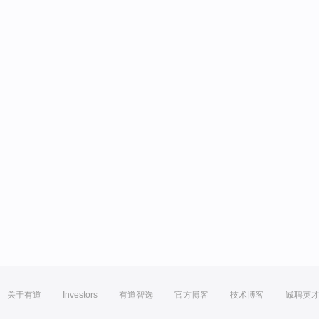
关于有道
Investors
有道智选
官方博客
技术博客
诚聘英