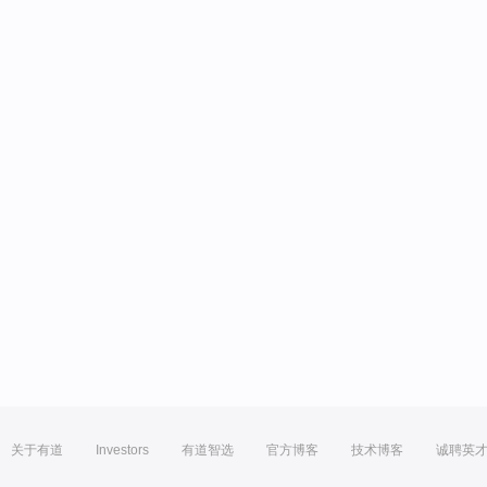
关于有道
Investors
有道智选
官方博客
技术博客
诚聘英