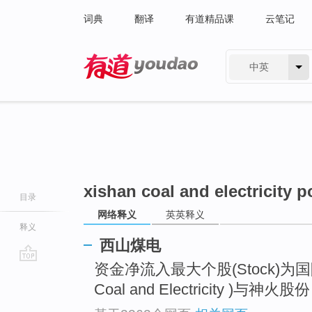
词典
翻译
有道精品课
云笔记
中英
有道 - 网易旗下搜索
xishan coal and electricity 
目录
网络释义
英英释义
释义
西山煤电
资金净流入最大个股(Stock)为
go
top
Coal and Electricity )与神火股