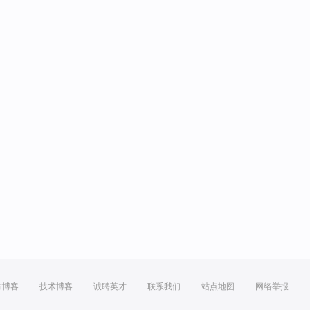
方博客
技术博客
诚聘英才
联系我们
站点地图
网络举报