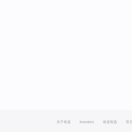
关于有道
Investors
有道智选
官