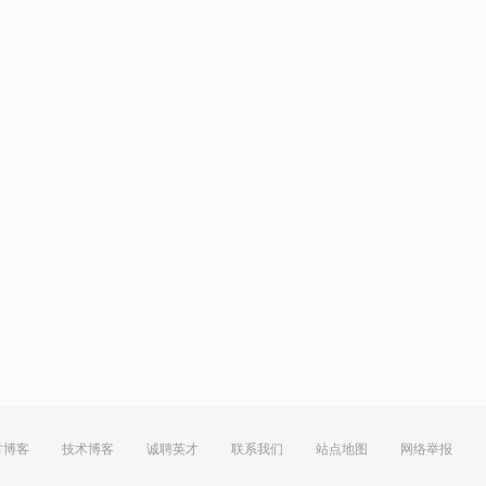
方博客
技术博客
诚聘英才
联系我们
站点地图
网络举报