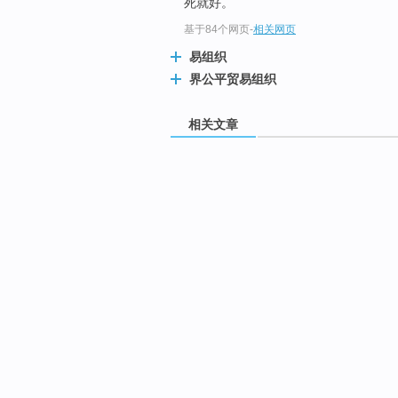
死就好。
基于84个网页
-
相关网页
易组织
界公平贸易组织
相关文章