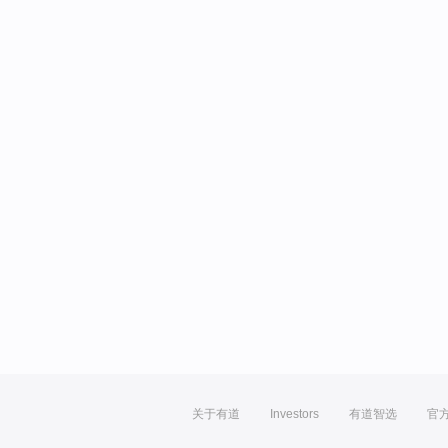
关于有道
Investors
有道智选
官