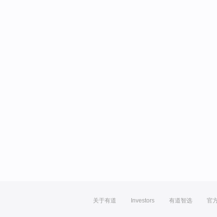
关于有道
Investors
有道智选
官