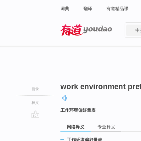
词典
翻译
有道精品课
中
有道 - 网易旗下搜索
work environment pre
目录
释义
工作环境偏好量表
go
网络释义
专业释义
top
工作环境偏好量表