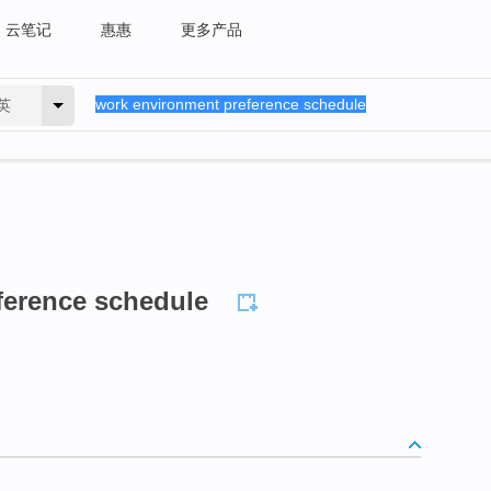
云笔记
惠惠
更多产品
英
ference schedule