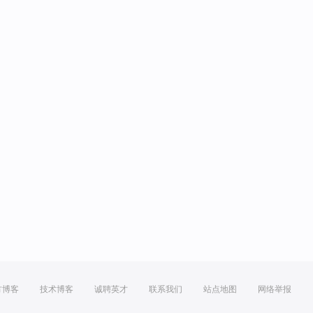
方博客
技术博客
诚聘英才
联系我们
站点地图
网络举报