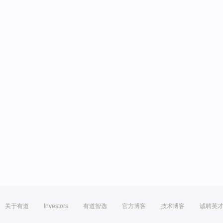
关于有道
Investors
有道智选
官方博客
技术博客
诚聘英