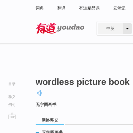
词典
翻译
有道精品课
云笔记
中英
有道 - 网易旗下搜索
wordless picture book
目录
释义
无字图画书
例句
网络释义
go
top
无字图画书