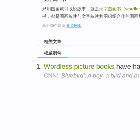
只用图画就可以说故事，就是
无字图画书
（
wordles
书，都是图画叙述与文字叙述共图组织合作的图画
基于36个网页
-
相关网页
相关文章
权威例句
Wordless
picture
books
have ha
CNN:
'Bluebird': A boy, a bird and bu