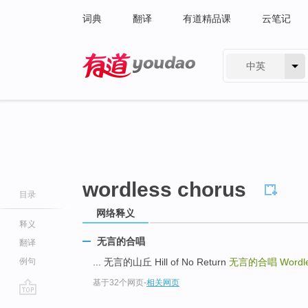
词典
翻译
有道精品课
云笔记
中英
有道 - 网易旗下搜索
wordless chorus
目录
网络释义
释义
无言的合唱
翻译
例句
... 无言的山丘 Hill of No Return
无言的合唱
Wordl
基于32个网页
-
相关网页
go