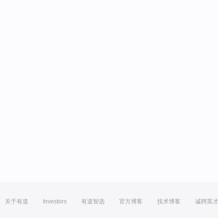
关于有道
Investors
有道智选
官方博客
技术博客
诚聘英