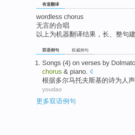
有道翻译
top
wordless chorus
无言的合唱
以上为机器翻译结果，长、整句
双语例句
权威例句
Songs
(
4
) on
verses
by
Dolmato
chorus
&
piano
.
根据多尔马
托夫斯基
的诗
为
人声
youdao
更多双语例句