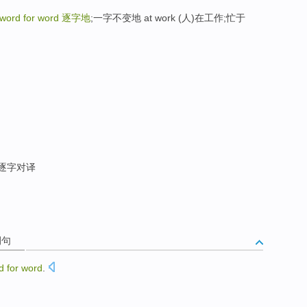
word for word
逐字地
;一字不变地 at work (人)在工作;忙于
 逐字对译
例句
rd
for
word
.