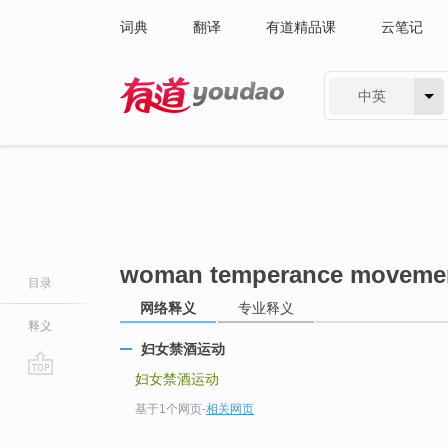
词典
翻译
有道精品课
云笔记
中英
有道 - 网易旗下搜索
woman temperance moveme
目录
网络释义
专业释义
释义
妇女禁酒运动
妇女禁酒运动
go
基于1个网页
-
相关网页
top