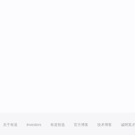
关于有道
Investors
有道智选
官方博客
技术博客
诚聘英