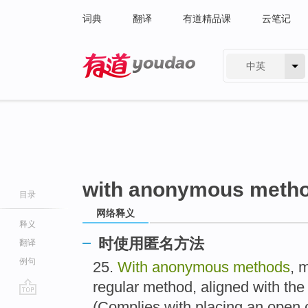
词典
翻译
有道精品课
云笔记
中英
有道 - 网易旗下搜索
with anonymous meth
目录
网络释义
释义
时使用匿名方法
翻译
例句
25.
With anonymous methods
, 
regular method, aligned with the
go
(Complies with placing an open c