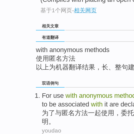
top
基于1个网页
-
相关网页
相关文章
有道翻译
with anonymous methods
使用匿名方法
以上为机器翻译结果，长、整句
双语例句
For
use
with
anonymous
metho
to be
associated
with
it are
decl
为了
与
匿名
方法
一起
使用
，
委托
明
。
youdao