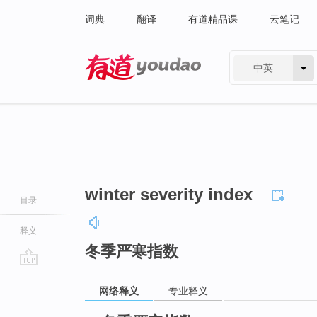
词典
翻译
有道精品课
云笔记
中英
有道 - 网易旗下搜索
winter severity index
目录
释义
冬季严寒指数
go
网络释义
专业释义
top