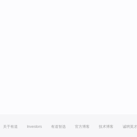
关于有道
Investors
有道智选
官方博客
技术博客
诚聘英